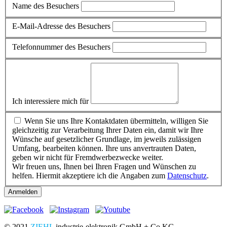
Name des Besuchers
E-Mail-Adresse des Besuchers
Telefonnummer des Besuchers
Ich interessiere mich für
Wenn Sie uns Ihre Kontaktdaten übermitteln, willigen Sie
gleichzeitig zur Verarbeitung Ihrer Daten ein, damit wir Ihre
Wünsche auf gesetzlicher Grundlage, im jeweils zulässigen
Umfang, bearbeiten können. Ihre uns anvertrauten Daten,
geben wir nicht für Fremdwerbezwecke weiter.
Wir freuen uns, Ihnen bei Ihren Fragen und Wünschen zu
helfen. Hiermit akzeptiere ich die Angaben zum
Datenschutz
.
Anmelden
© 2021
ZIEHL
industrie-elektronik GmbH + Co KG